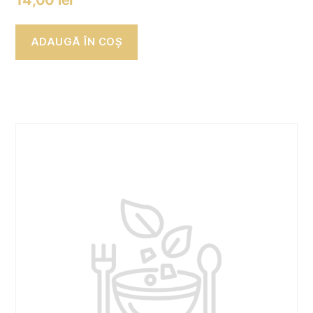
ADAUGĂ ÎN COȘ