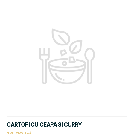
CARTOFI CU CEAPA SI CURRY
14,00
lei