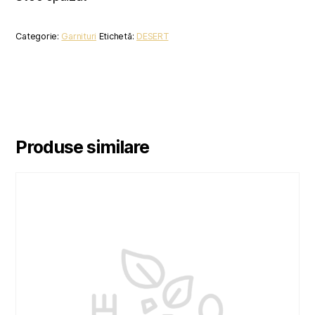
Categorie:
Garnituri
Etichetă:
DESERT
Produse similare