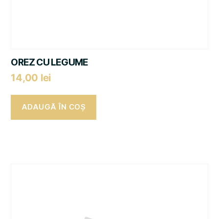
OREZ CU LEGUME
14,00
lei
ADAUGĂ ÎN COȘ