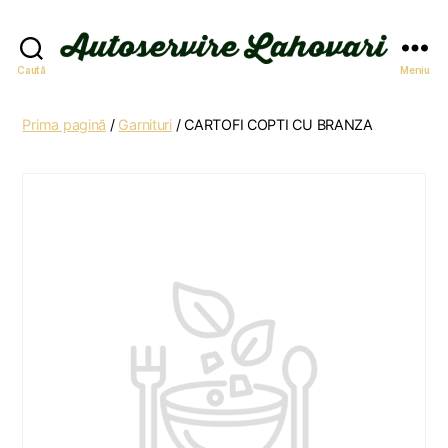
Autoservire
Caută
Meniu
Lahovari
Prima pagină
/
Garnituri
/ CARTOFI COPTI CU BRANZA