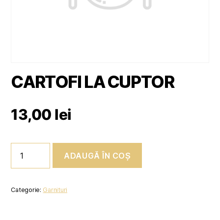
CARTOFI LA CUPTOR
13,00
lei
Cantitate
ADAUGĂ ÎN COȘ
CARTOFI
LA
CUPTOR
Categorie:
Garnituri