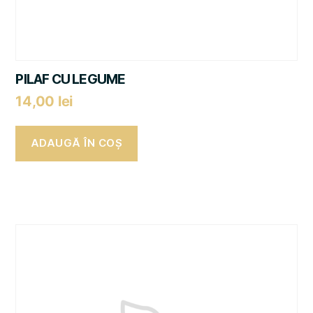
PILAF CU LEGUME
14,00
lei
ADAUGĂ ÎN COȘ