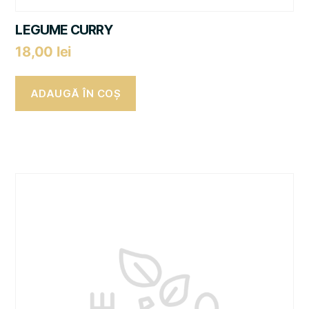
LEGUME CURRY
18,00
lei
ADAUGĂ ÎN COȘ