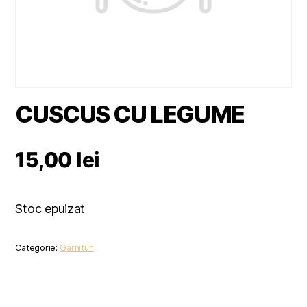
CUSCUS CU LEGUME
15,00
lei
Stoc epuizat
Categorie:
Garnituri