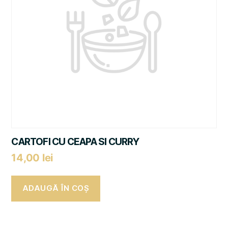
CARTOFI CU CEAPA SI CURRY
14,00
lei
ADAUGĂ ÎN COȘ