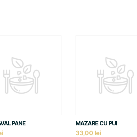
VAL PANE
MAZARE CU PUI
ei
33,00
lei