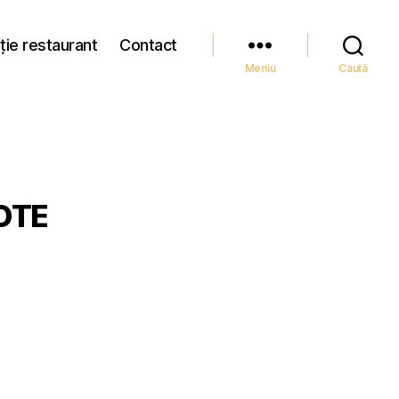
ție restaurant
Contact
Meniu
Caută
OTE