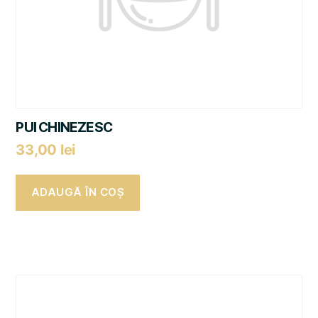
PUI CHINEZESC
33,00
lei
ADAUGĂ ÎN COȘ