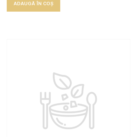
ADAUGĂ ÎN COȘ