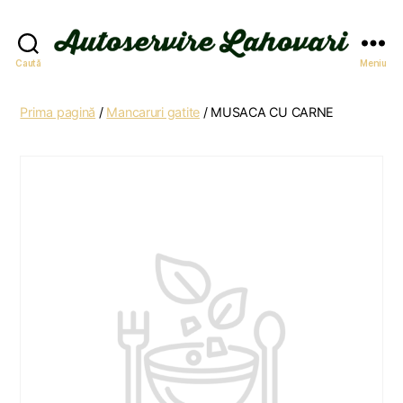
Autoservire
Caută
Meniu
Lahovari
Prima pagină
/
Mancaruri gatite
/ MUSACA CU CARNE