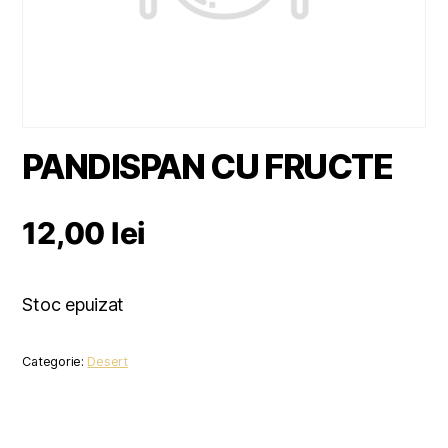
PANDISPAN CU FRUCTE
12,00
lei
Stoc epuizat
Categorie:
Desert