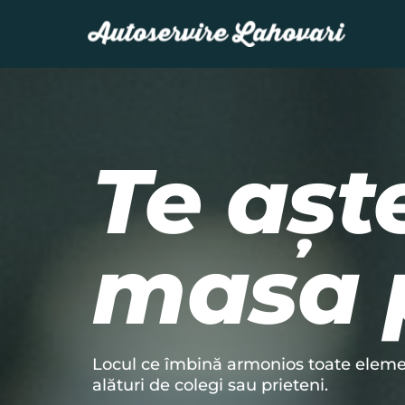
Te așt
masa 
Locul ce îmbină armonios toate elemen
alături de colegi sau prieteni.