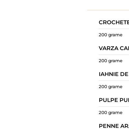
CROCHETE
200 grame
VARZA CAL
200 grame
IAHNIE DE
200 grame
PULPE PU
200 grame
PENNE AR