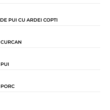
DE PUI CU ARDEI COPTI
E CURCAN
 PUI
E PORC