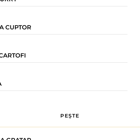
LA CUPTOR
 CARTOFI
A
PEȘTE