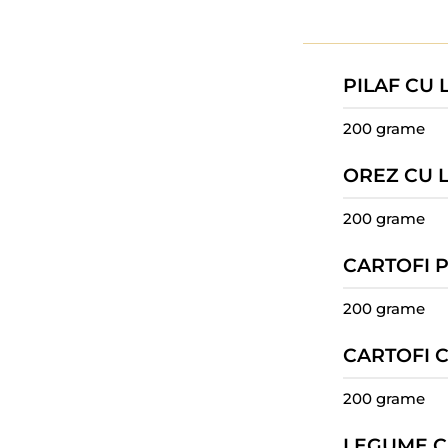
PILAF CU
200 grame
OREZ CU 
200 grame
CARTOFI P
200 grame
CARTOFI 
200 grame
LEGUME 