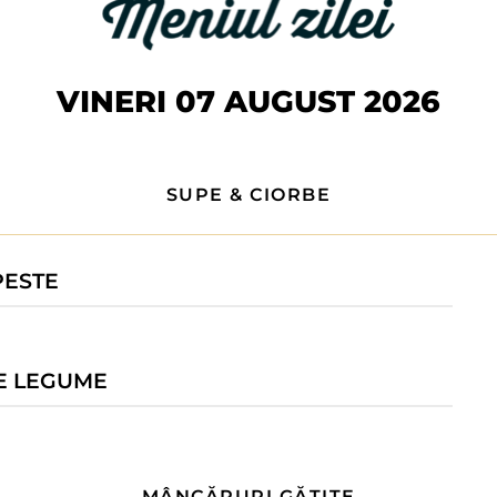
VINERI 07 AUGUST 2026
SUPE & CIORBE
PESTE
E LEGUME
MÂNCĂRURI GĂTITE