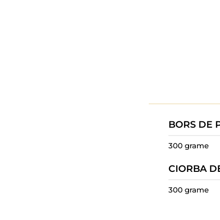
BORS DE 
300 grame
CIORBA D
300 grame