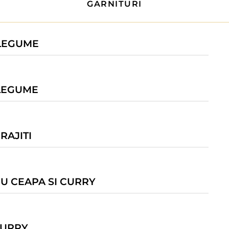
GARNITURI
 LEGUME
LEGUME
RAJITI
CU CEAPA SI CURRY
CURRY