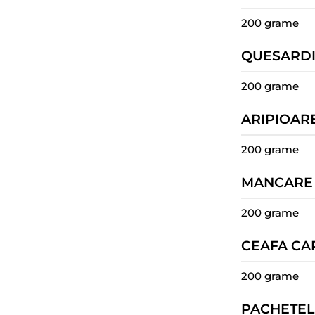
200 grame
QUESARDI
200 grame
ARIPIOAR
200 grame
MANCARE
200 grame
CEAFA CA
200 grame
PACHETEL