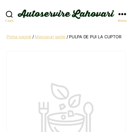
Autoservire
Caută
Meniu
Lahovari
Prima pagină
/
Mancaruri gatite
/ PULPA DE PUI LA CUPTOR