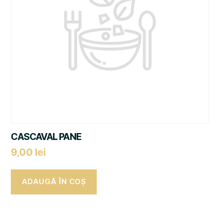
CASCAVAL PANE
9,00
lei
ADAUGĂ ÎN COȘ