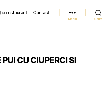
ție restaurant
Contact
Meniu
Caută
 PUI CU CIUPERCI SI