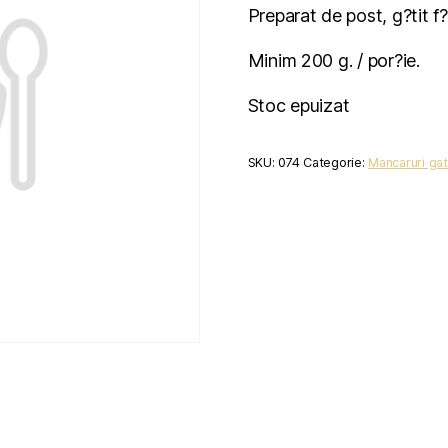
Preparat de post, g?tit f?
Minim 200 g. / por?ie.
Stoc epuizat
SKU:
074
Categorie:
Mancaruri gat