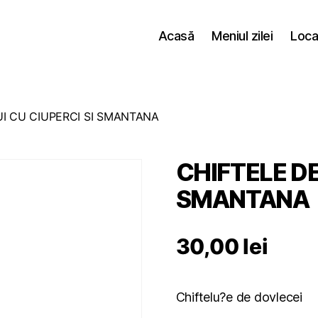
Acasă
Meniul zilei
Loca
UI CU CIUPERCI SI SMANTANA
CHIFTELE DE
SMANTANA
30,00
lei
Chiftelu?e de dovlecei