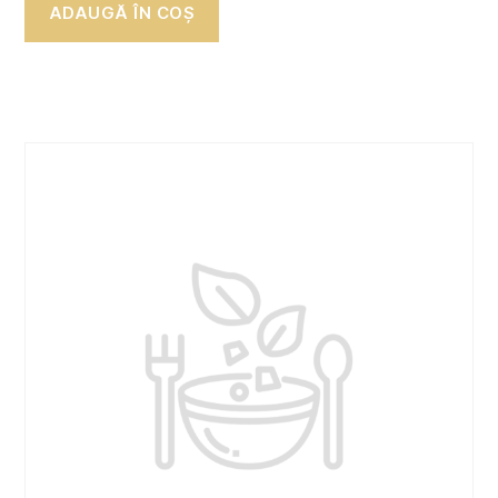
ADAUGĂ ÎN COȘ