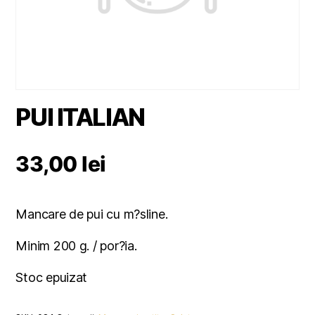
PUI ITALIAN
33,00
lei
Mancare de pui cu m?sline.
Minim 200 g. / por?ia.
Stoc epuizat