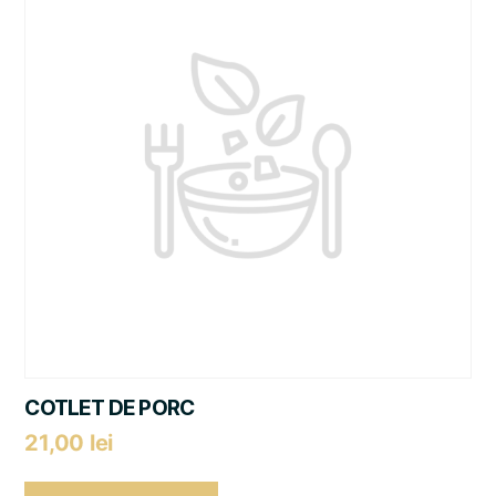
COTLET DE PORC
21,00
lei