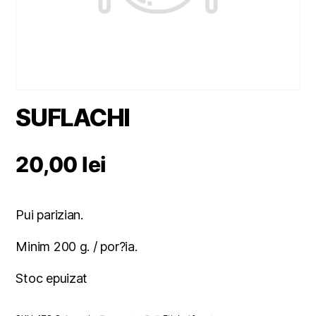
SUFLACHI
20,00
lei
Pui parizian.
Minim 200 g. / por?ia.
Stoc epuizat