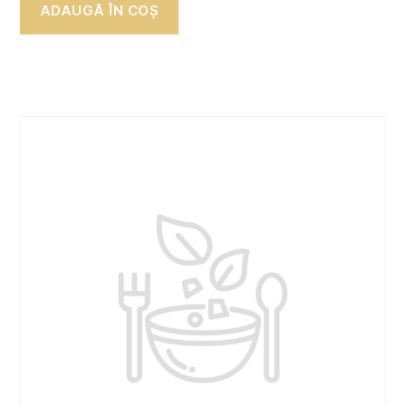
ADAUGĂ ÎN COȘ