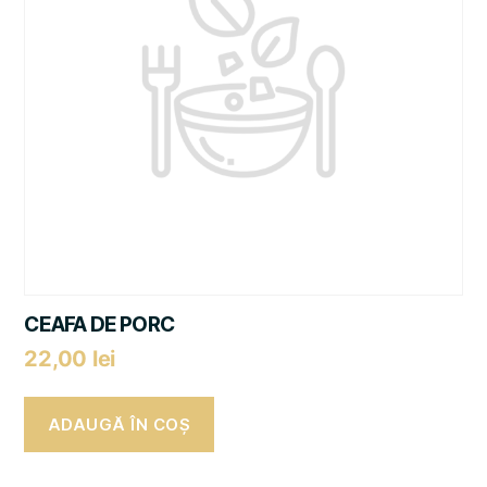
CEAFA DE PORC
22,00
lei
ADAUGĂ ÎN COȘ