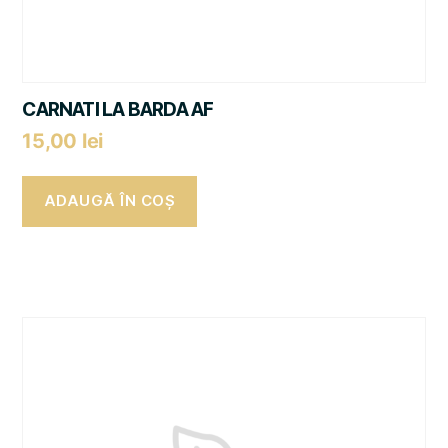
CARNATI LA BARDA AF
15,00
lei
ADAUGĂ ÎN COȘ