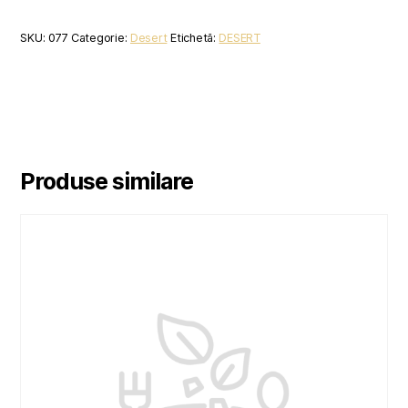
SKU:
077
Categorie:
Desert
Etichetă:
DESERT
Produse similare