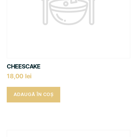
CHEESCAKE
18,00
lei
ADAUGĂ ÎN COȘ