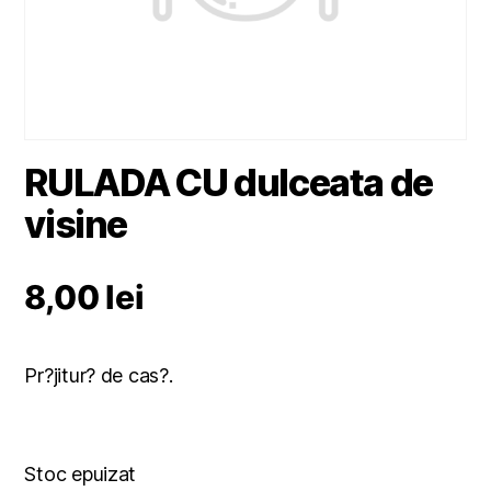
RULADA CU dulceata de
visine
8,00
lei
Pr?jitur? de cas?.
Stoc epuizat