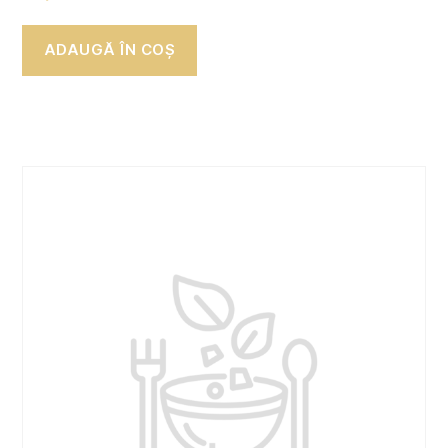
ADAUGĂ ÎN COȘ