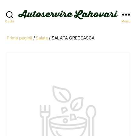
Autoservire
Caută
Meniu
Lahovari
Prima pagină
/
Salate
/ SALATA GRECEASCA