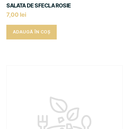
SALATA DE SFECLA ROSIE
7,00
lei
ADAUGĂ ÎN COȘ