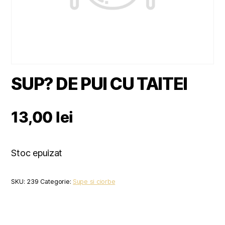
SUP? DE PUI CU TAITEI
13,00
lei
Stoc epuizat
SKU:
239
Categorie:
Supe si ciorbe