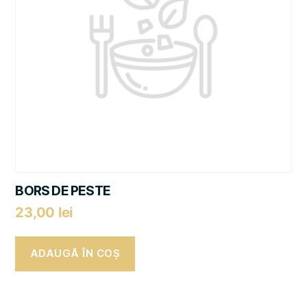
BORS DE PESTE
23,00
lei
ADAUGĂ ÎN COȘ