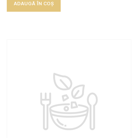
ADAUGĂ ÎN COȘ