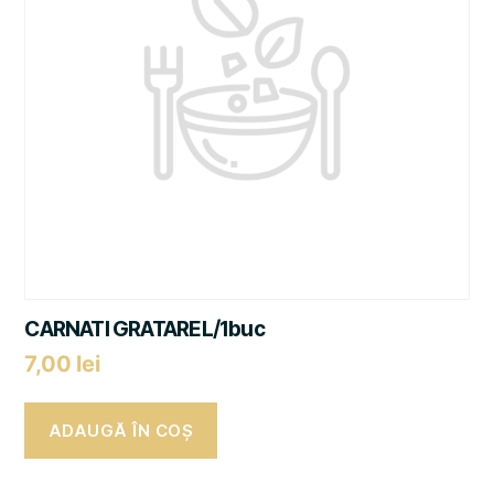
CARNATI GRATAREL/1buc
7,00
lei
ADAUGĂ ÎN COȘ