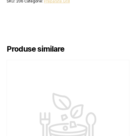
SKU:
206
Categorie:
Preparate Grill
Produse similare