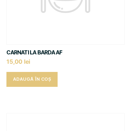
CARNATI LA BARDA AF
15,00
lei
ADAUGĂ ÎN COȘ