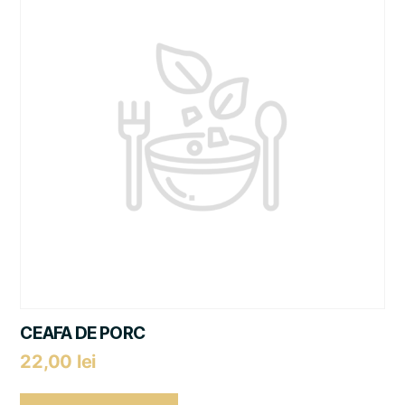
CEAFA DE PORC
22,00
lei