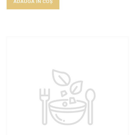
ADAUGĂ ÎN COȘ