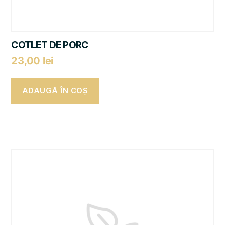
COTLET DE PORC
23,00
lei
ADAUGĂ ÎN COȘ