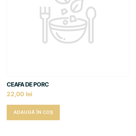
CEAFA DE PORC
22,00
lei
ADAUGĂ ÎN COȘ