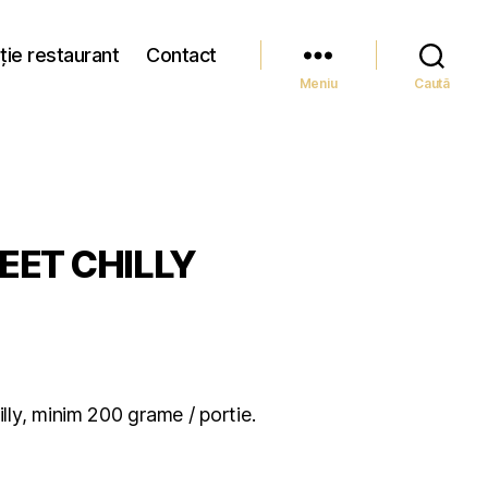
ție restaurant
Contact
Meniu
Caută
ET CHILLY
ly, minim 200 grame / portie.