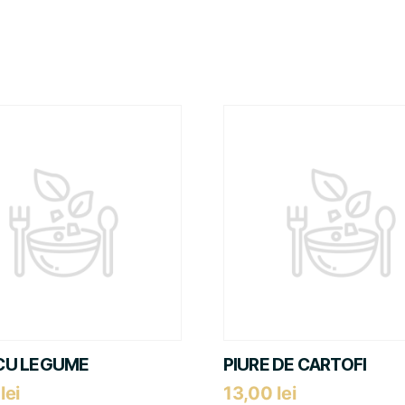
CU LEGUME
PIURE DE CARTOFI
0
lei
13,00
lei