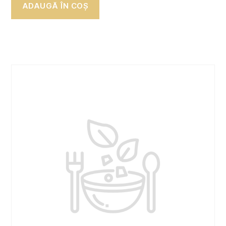
ADAUGĂ ÎN COȘ