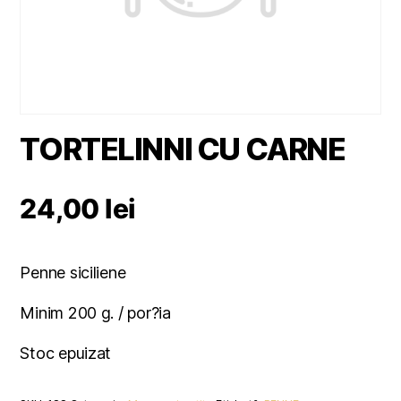
TORTELINNI CU CARNE
24,00
lei
Penne siciliene
Minim 200 g. / por?ia
Stoc epuizat