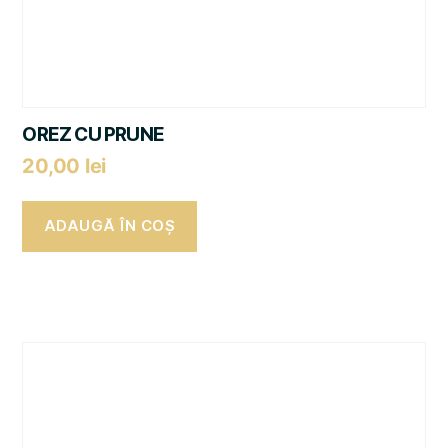
OREZ CU PRUNE
20,00
lei
ADAUGĂ ÎN COȘ