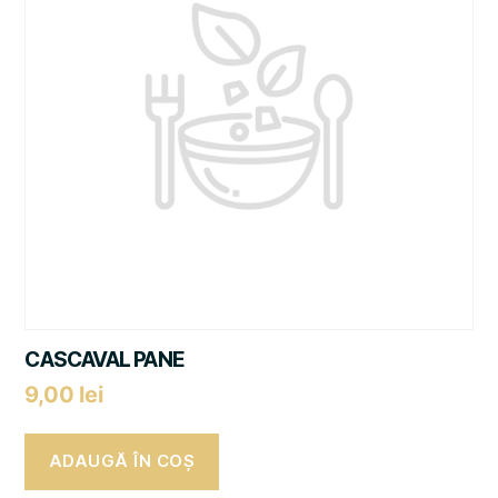
CASCAVAL PANE
9,00
lei
ADAUGĂ ÎN COȘ