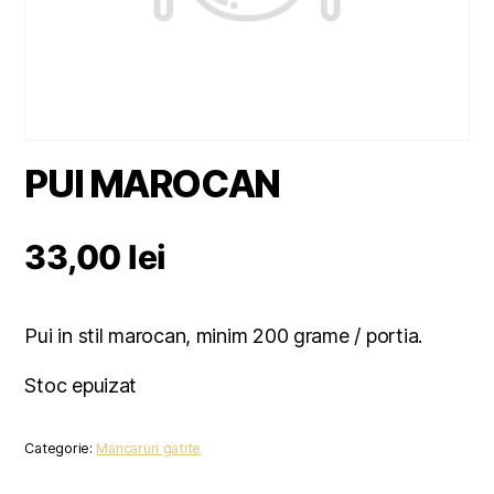
PUI MAROCAN
33,00
lei
Pui in stil marocan, minim 200 grame / portia.
Stoc epuizat
Categorie:
Mancaruri gatite