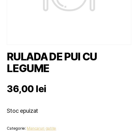
RULADA DE PUI CU
LEGUME
36,00
lei
Stoc epuizat
Categorie:
Mancaruri gatite