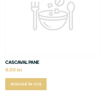
CASCAVAL PANE
9,00
lei
ADAUGĂ ÎN COȘ