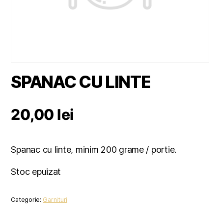
SPANAC CU LINTE
20,00
lei
Spanac cu linte, minim 200 grame / portie.
Stoc epuizat
Categorie:
Garnituri